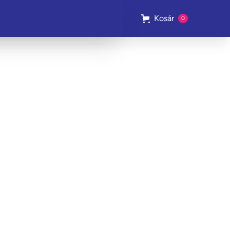
Kosár
0