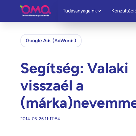
Tudásanyagaink
Konzultáci
Google Ads (AdWords)
Segítség: Valaki
visszaél a
(márka)nevemme
2014-03-26 11:17:54