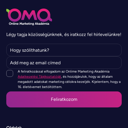
Légy tagja közösségünknek, és iratkozz fel hírlevelünkre!
A feliratkozással elfogadom az Onlime Marketing Akadémia
Adatkezelési Tájékoztatóját
, és hozzájárulok, hogy az általam
megadott adatokat marketing célokra kezeljék. Kijelentem, hogy a
16. életévemet betöltöttem.
Oldalak