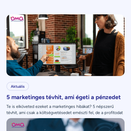
Aktuális
5 marketinges tévhit, ami égeti a pénzedet
Te is elköveted ezeket a marketinges hibákat? 5 népszerű 
tévhit, ami csak a költségvetésedet emészti fel, de a profitodat 
nem növeli.