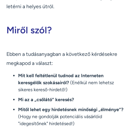
letérni a helyes útról.
Miről szól?
Ebben a tudásanyagban a következő kérdésekre
megkapod a választ:
Mit kell feltétlenül tudnod az Interneten
keresgélők szokásairól?
(Enélkül nem lehetsz
sikeres kereső-hirdető!)
Mi az a „csőlátó” keresés?
Mitől lehet egy hirdetésnek minőségi „élménye”?
(Hogy ne gondolják potenciális vásárlóid
"idegesítőnek" hirdetésed!)