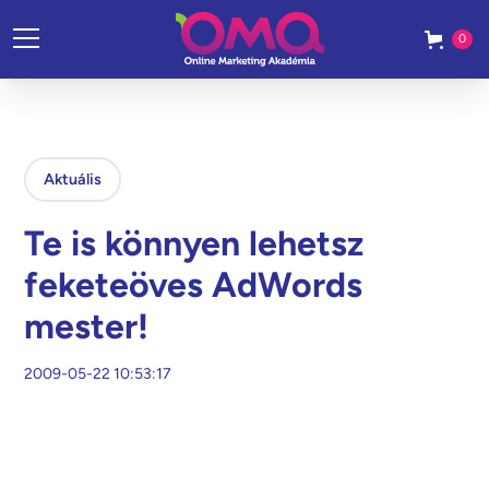
0
Aktuális
Te is könnyen lehetsz
feketeöves AdWords
mester!
2009-05-22 10:53:17