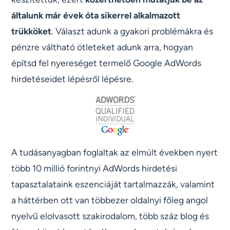
általunk már évek óta sikerrel alkalmazott
trükköket
. Választ adunk a gyakori problémákra és
pénzre váltható ötleteket adunk arra, hogyan
építsd fel nyereséget termelő Google AdWords
hirdetéseidet lépésről lépésre.
A tudásanyagban foglaltak az elmúlt években nyert
több 10 millió forintnyi AdWords hirdetési
tapasztalataink eszenciáját tartalmazzák, valamint
a háttérben ott van többezer oldalnyi főleg angol
nyelvű elolvasott szakirodalom, több száz blog és