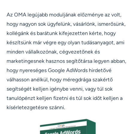
Az OMA legújabb moduljának előzménye az volt,
hogy nagyon sok ügyfelünk, vásárlónk, ismerősünk,
kollégánk és barátunk kifejezetten kérte, hogy
készítsünk már végre egy olyan tudásanyagot, ami
minden vállalkozónak, cégvezetőnek és
marketingesnek hasznos segítőtársa legyen abban,
hogy nyereséges Google AdWords hirdetővé
válhasson anélkül, hogy méregdrága szakértő
segítségét kelljen igénybe venni, vagy túl sok
tanulópénzt kelljen fizetni és túl sok időt kelljen a
kísérletezgetésre szánni.