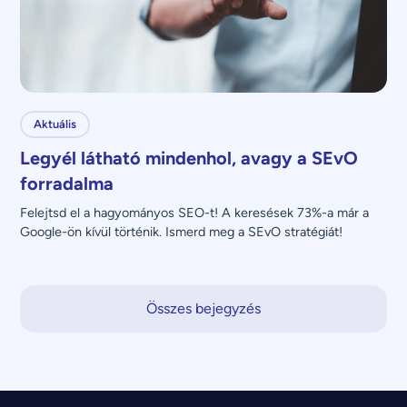
Aktuális
Legyél látható mindenhol, avagy a SEvO
forradalma
Felejtsd el a hagyományos SEO-t! A keresések 73%-a már a 
Google-ön kívül történik. Ismerd meg a SEvO stratégiát!
Összes bejegyzés