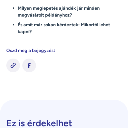
Milyen meglepetés ajándék jár minden
megvásárolt példányhoz?
És amit már sokan kérdeztek: Mikortól lehet
kapni?
Oszd meg a bejegyzést
Ez is érdekelhet