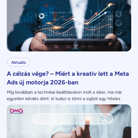
Aktuális
A célzás vége? – Miért a kreatív lett a Meta
Ads új motorja 2026-ban
Míg korábban a technikai beállításokon múlt a siker, ma már 
egyetlen kérdés dönt: ki tudsz-e tűnni a zajból egy hiteles 
üzenettel?