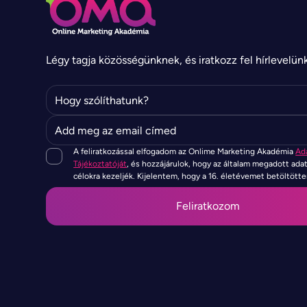
Légy tagja közösségünknek, és iratkozz fel hírlevelün
A feliratkozással elfogadom az Onlime Marketing Akadémia
Ad
Tájékoztatóját
, és hozzájárulok, hogy az általam megadott ada
célokra kezeljék. Kijelentem, hogy a 16. életévemet betöltött