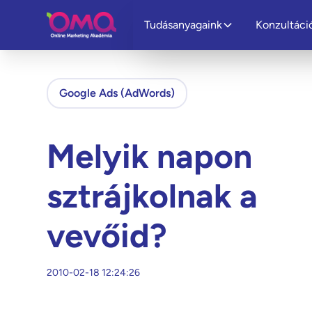
Tudásanyagaink
Konzultáci
Google Ads (AdWords)
Melyik napon
sztrájkolnak a
vevőid?
2010-02-18 12:24:26