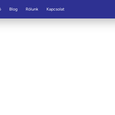
ó
Blog
Rólunk
Kapcsolat