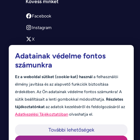
Kövess minket
Facebook
Instagram
X
Youtube
Adatainak védelme fontos
számunkra
Ez a weboldal sütiket (cookie-kat) használ
a felhasználói
élmény javítása és az alapvető funkciók biztosítása
érdekében. Az Ön adatainak védelme fontos számunkra! A
sütik beállításait a lenti gombokkal módosíthatja.
Részletes
tájékoztatónkat
az adatok kezeléséről és feldolgozásáról az
Adatkezelési Tájékoztatóban
olvashatja el.
További lehetőségek