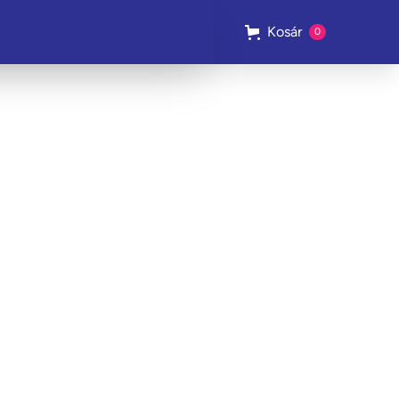
Kosár
0