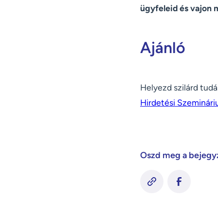
ügyfeleid és vajon 
Ajánló
Helyezd szilárd tud
Hirdetési Szeminár
Oszd meg a bejegy