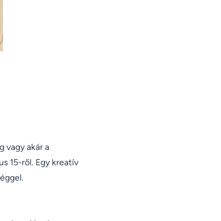
g vagy akár a
 15-ről. Egy kreatív
éggel.