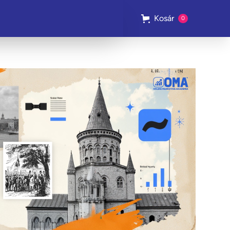
Kosár
0