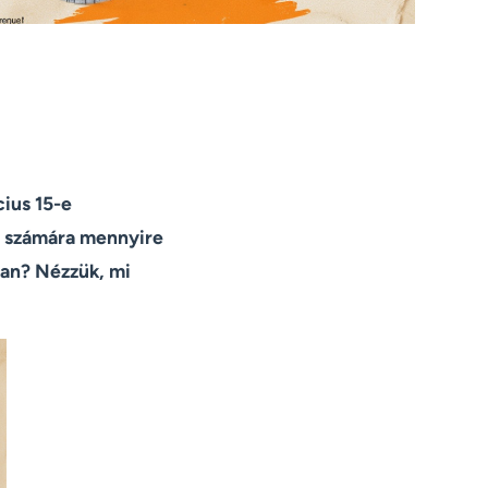
ius 15-e
s számára mennyire
an? Nézzük, mi