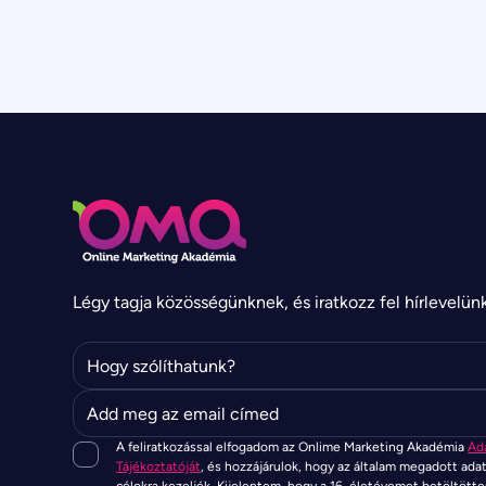
Légy tagja közösségünknek, és iratkozz fel hírlevelün
A feliratkozással elfogadom az Onlime Marketing Akadémia
Ad
Tájékoztatóját
, és hozzájárulok, hogy az általam megadott ada