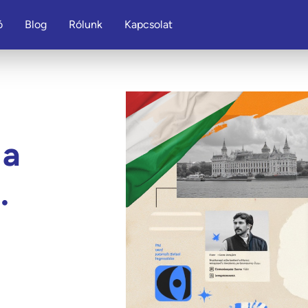
ó
Blog
Rólunk
Kapcsolat
 a
.