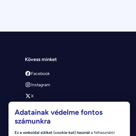
Kövess minket
Facebook
Instagram
X
Youtube
Adatainak védelme fontos
számunkra
Ez a weboldal sütiket (cookie-kat) használ
a felhasználói