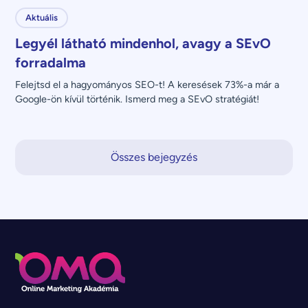
Aktuális
Legyél látható mindenhol, avagy a SEvO
forradalma
Felejtsd el a hagyományos SEO-t! A keresések 73%-a már a 
Google-ön kívül történik. Ismerd meg a SEvO stratégiát!
Összes bejegyzés