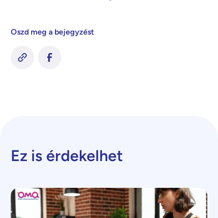
Oszd meg a bejegyzést
Ez is érdekelhet