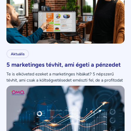
Aktuális
5 marketinges tévhit, ami égeti a pénzedet
Te is elköveted ezeket a marketinges hibákat? 5 népszerű 
tévhit, ami csak a költségvetésedet emészti fel, de a profitodat 
nem növeli.