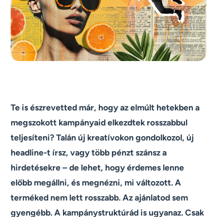
Te is észrevetted már, hogy az elmúlt hetekben a
megszokott kampányaid elkezdtek rosszabbul
teljesíteni? Talán új kreatívokon gondolkozol, új
headline-t írsz, vagy több pénzt szánsz a
hirdetésekre – de lehet, hogy érdemes lenne
előbb megállni, és megnézni, mi változott. A
terméked nem lett rosszabb. Az ajánlatod sem
gyengébb. A kampánystruktúrád is ugyanaz. Csak