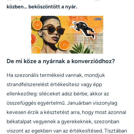
közben... beköszöntött a nyár.
De mi köze a nyárnak a konverziódhoz?
Ha szezonális termékeid vannak, mondjuk
strandfelszerelést értékesítesz vagy épp
ellenkezőleg: síléceket adsz bérbe, akkor az
összefüggés egyértelmű. Januárban viszonylag
kevesen érzik a késztetést arra, hogy most azonnal
békatalpat vegyenek a gyerekeknek, szezonban
viszont az egekben van az értékesítésed. Tisztában