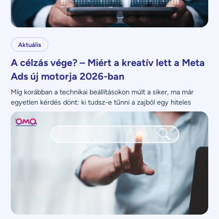
Aktuális
A célzás vége? – Miért a kreatív lett a Meta
Ads új motorja 2026-ban
Míg korábban a technikai beállításokon múlt a siker, ma már 
egyetlen kérdés dönt: ki tudsz-e tűnni a zajból egy hiteles 
üzenettel?