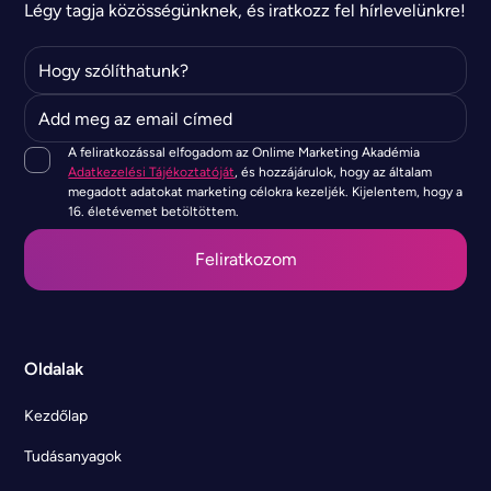
Légy tagja közösségünknek, és iratkozz fel hírlevelünkre!
A feliratkozással elfogadom az Onlime Marketing Akadémia
Adatkezelési Tájékoztatóját
, és hozzájárulok, hogy az általam
megadott adatokat marketing célokra kezeljék. Kijelentem, hogy a
16. életévemet betöltöttem.
Oldalak
Kezdőlap
Tudásanyagok