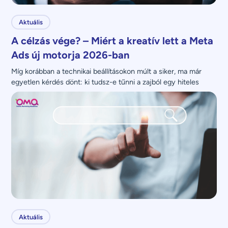
Aktuális
A célzás vége? – Miért a kreatív lett a Meta
Ads új motorja 2026-ban
Míg korábban a technikai beállításokon múlt a siker, ma már 
egyetlen kérdés dönt: ki tudsz-e tűnni a zajból egy hiteles 
üzenettel?
Aktuális