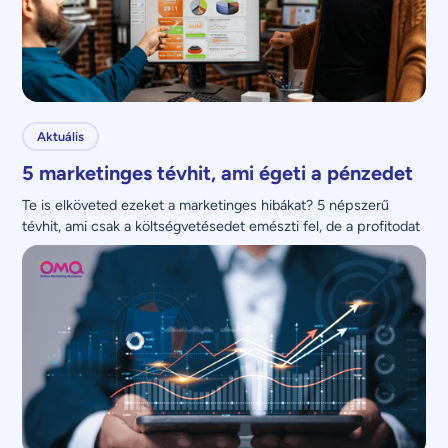
Aktuális
5 marketinges tévhit, ami égeti a pénzedet
Te is elköveted ezeket a marketinges hibákat? 5 népszerű 
tévhit, ami csak a költségvetésedet emészti fel, de a profitodat 
nem növeli.