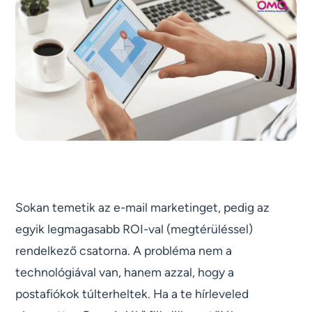
Sokan temetik az e-mail marketinget, pedig az
egyik legmagasabb ROI-val (megtérüléssel)
rendelkező csatorna. A probléma nem a
technológiával van, hanem azzal, hogy a
postafiókok túlterheltek. Ha a te hírleveled