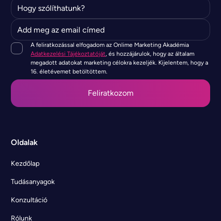
A feliratkozással elfogadom az Onlime Marketing Akadémia
Adatkezelési Tájékoztatóját
, és hozzájárulok, hogy az általam
megadott adatokat marketing célokra kezeljék. Kijelentem, hogy a
16. életévemet betöltöttem.
Oldalak
Kezdőlap
Tudásanyagok
Konzultáció
Rólunk