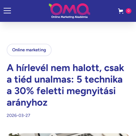
0
Online marketing
A hírlevél nem halott, csak
a tiéd unalmas: 5 technika
a 30% feletti megnyitási
arányhoz
2026-03-27