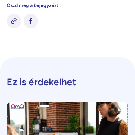
Oszd meg a bejegyzést
Ez is érdekelhet