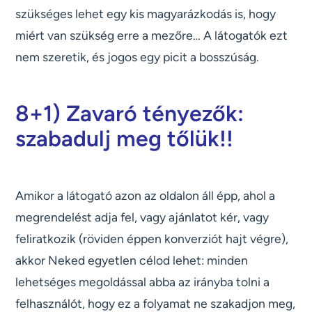
szükséges lehet egy kis magyarázkodás is, hogy
miért van szükség erre a mezőre… A látogatók ezt
nem szeretik, és jogos egy picit a bosszúság.
8+1) Zavaró tényezők:
szabadulj meg tőlük!!
Amikor a látogató azon az oldalon áll épp, ahol a
megrendelést adja fel, vagy ajánlatot kér, vagy
feliratkozik (röviden éppen konverziót hajt végre),
akkor Neked egyetlen célod lehet: minden
lehetséges megoldással abba az irányba tolni a
felhasználót, hogy ez a folyamat ne szakadjon meg,