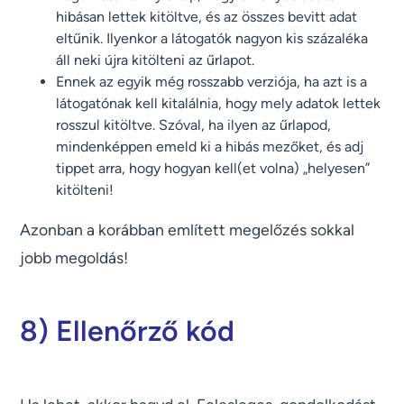
hibásan lettek kitöltve, és az összes bevitt adat
eltűnik. Ilyenkor a látogatók nagyon kis százaléka
áll neki újra kitölteni az űrlapot.
Ennek az egyik még rosszabb verziója, ha azt is a
látogatónak kell kitalálnia, hogy mely adatok lettek
rosszul kitöltve. Szóval, ha ilyen az űrlapod,
mindenképpen emeld ki a hibás mezőket, és adj
tippet arra, hogy hogyan kell(et volna) „helyesen”
kitölteni!
Azonban a korábban említett megelőzés sokkal
jobb megoldás!
8) Ellenőrző kód