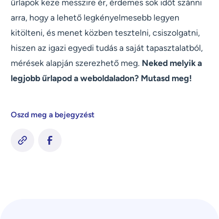
űrlapok keze messzire ér, érdemes sok időt szánni
arra, hogy a lehető legkényelmesebb legyen
kitölteni, és menet közben tesztelni, csiszolgatni,
hiszen az igazi egyedi tudás a saját tapasztalatból,
mérések alapján szerezhető meg.
Neked melyik a
legjobb űrlapod a weboldaladon? Mutasd meg!
Oszd meg a bejegyzést