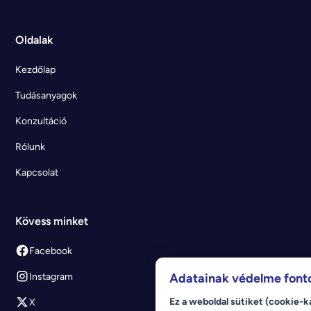
Oldalak
Kezdőlap
Tudásanyagok
Konzultáció
Rólunk
Kapcsolat
Kövess minket
Facebook
Instagram
Adatainak védelme font
Ez a weboldal sütiket (cookie-k
X