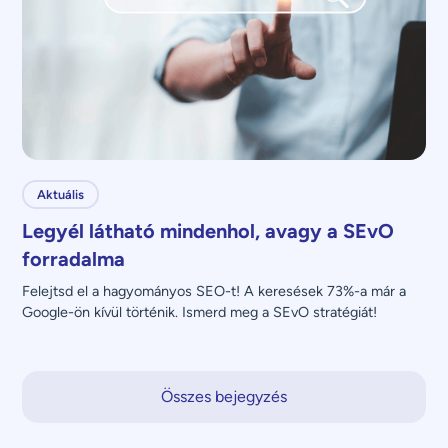
Aktuális
Legyél látható mindenhol, avagy a SEvO
forradalma
Felejtsd el a hagyományos SEO-t! A keresések 73%-a már a 
Google-ön kívül történik. Ismerd meg a SEvO stratégiát!
Összes bejegyzés