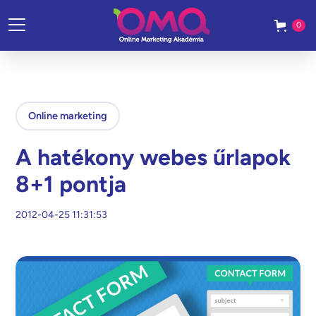
0
Online marketing
A hatékony webes űrlapok
8+1 pontja
2012-04-25 11:31:53