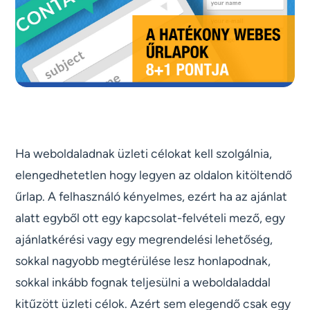
Ha weboldaladnak üzleti célokat kell szolgálnia,
elengedhetetlen hogy legyen az oldalon kitöltendő
űrlap. A felhasználó kényelmes, ezért ha az ajánlat
alatt egyből ott egy kapcsolat-felvételi mező, egy
ajánlatkérési vagy egy megrendelési lehetőség,
sokkal nagyobb megtérülése lesz honlapodnak,
sokkal inkább fognak teljesülni a weboldaladdal
kitűzött üzleti célok. Azért sem elegendő csak egy