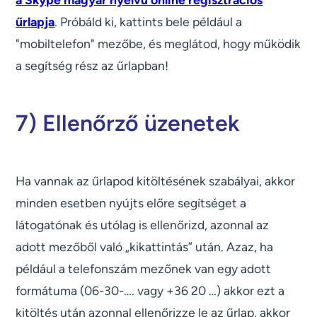
űrlapja
. Próbáld ki, kattints bele például a
"mobiltelefon" mezőbe, és meglátod, hogy működik
a segítség rész az űrlapban!
7) Ellenőrző üzenetek
Ha vannak az űrlapod kitöltésének szabályai, akkor
minden esetben nyújts előre segítséget a
látogatónak és utólag is ellenőrizd, azonnal az
adott mezőből való „kikattintás” után. Azaz, ha
például a telefonszám mezőnek van egy adott
formátuma (06-30-…. vagy +36 20 …) akkor ezt a
kitöltés után azonnal ellenőrizze le az űrlap, akkor