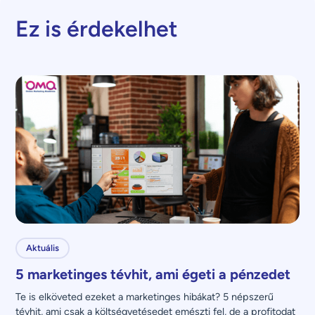
Ez is érdekelhet
Aktuális
5 marketinges tévhit, ami égeti a pénzedet
Te is elköveted ezeket a marketinges hibákat? 5 népszerű 
tévhit, ami csak a költségvetésedet emészti fel, de a profitodat 