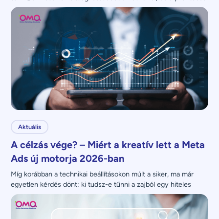
nem növeli.
Aktuális
A célzás vége? – Miért a kreatív lett a Meta
Ads új motorja 2026-ban
Míg korábban a technikai beállításokon múlt a siker, ma már 
egyetlen kérdés dönt: ki tudsz-e tűnni a zajból egy hiteles 
üzenettel?