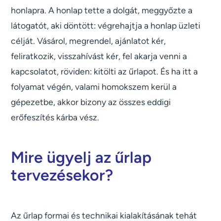
honlapra. A honlap tette a dolgát, meggyőzte a
látogatót, aki döntött: végrehajtja a honlap üzleti
célját. Vásárol, megrendel, ajánlatot kér,
feliratkozik, visszahívást kér, fel akarja venni a
kapcsolatot, röviden: kitölti az űrlapot. És ha itt a
folyamat végén, valami homokszem kerül a
gépezetbe, akkor bizony az összes eddigi
erőfeszítés kárba vész.
Mire ügyelj az űrlap
tervezésekor?
Az űrlap formai és technikai kialakításának tehát