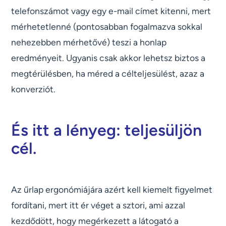
telefonszámot vagy egy e-mail címet kitenni, mert
mérhetetlenné (pontosabban fogalmazva sokkal
nehezebben mérhetővé) teszi a honlap
eredményeit. Ugyanis csak akkor lehetsz biztos a
megtérülésben, ha méred a célteljesülést, azaz a
konverziót.
És itt a lényeg: teljesüljön
cél.
Az űrlap ergonómiájára azért kell kiemelt figyelmet
fordítani, mert itt ér véget a sztori, ami azzal
kezdődött, hogy megérkezett a látogató a