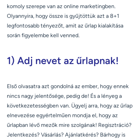
komoly szerepe van az online marketingben.
Olyannyira, hogy össze is gyűjtöttük azt a 8+1
legfontosabb tényezőt, amit az űrlap kialakítása
során figyelembe kell venned.
1) Adj nevet az űrlapnak!
Első olvasatra azt gondolná az ember, hogy ennek
nincs nagy jelentősége, pedig de! És a lényeg a
következetességben van. Ügyelj arra, hogy az űrlap
elnevezése egyértelműen mondja el, hogy az
űrlapban lévő mezők mire szolgának! Regisztráció?
Jelentkezés? Vásárlás? Ajánlatkérés? Bárhogy is