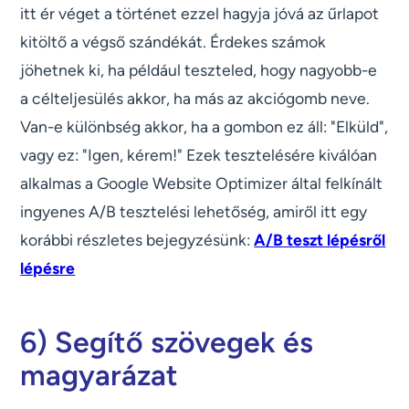
itt ér véget a történet ezzel hagyja jóvá az űrlapot
kitöltő a végső szándékát. Érdekes számok
jöhetnek ki, ha például teszteled, hogy nagyobb-e
a célteljesülés akkor, ha más az akciógomb neve.
Van-e különbség akkor, ha a gombon ez áll: "Elküld",
vagy ez: "Igen, kérem!" Ezek tesztelésére kiválóan
alkalmas a Google Website Optimizer által felkínált
ingyenes A/B tesztelési lehetőség, amiről itt egy
korábbi részletes bejegyzésünk:
A/B teszt lépésről
lépésre
6) Segítő szövegek és
magyarázat