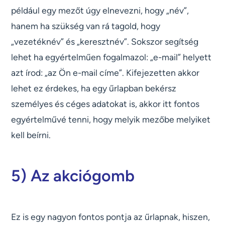
például egy mezőt úgy elnevezni, hogy „név”,
hanem ha szükség van rá tagold, hogy
„vezetéknév” és „keresztnév”. Sokszor segítség
lehet ha egyértelműen fogalmazol: „e-mail” helyett
azt írod: „az Ön e-mail címe”. Kifejezetten akkor
lehet ez érdekes, ha egy űrlapban bekérsz
személyes és céges adatokat is, akkor itt fontos
egyértelművé tenni, hogy melyik mezőbe melyiket
kell beírni.
5) Az akciógomb
Ez is egy nagyon fontos pontja az űrlapnak, hiszen,