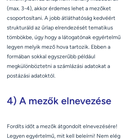
(max. 3-4), akkor érdemes lehet a mezőket
csoportosítani. A jobb átláthatóság kedvéért
strukturáld az űrlap elrendezését tematikus
tömbökbe, úgy hogy a látogatónak egyértelmű
legyen melyik mező hova tartozik. Ebben a
formában sokkal egyszerűbb például
megkülönböztetni a számlázási adatokat a
postázási adatoktól.
4) A mezők elnevezése
Fordíts időt a mezők átgondolt elnevezésére!
Legyen egyértelmű, mit kell beleírni! Nem elég