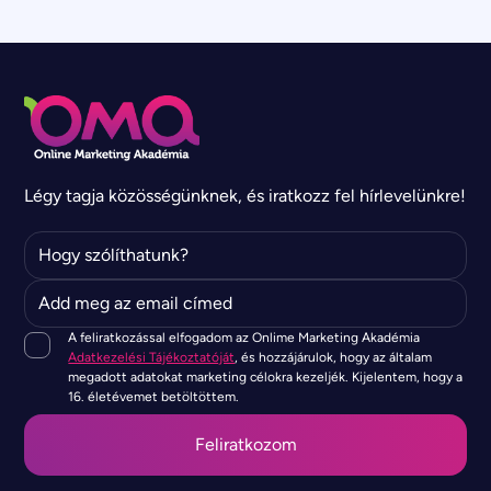
Légy tagja közösségünknek, és iratkozz fel hírlevelünkre!
A feliratkozással elfogadom az Onlime Marketing Akadémia
Adatkezelési Tájékoztatóját
, és hozzájárulok, hogy az általam
megadott adatokat marketing célokra kezeljék. Kijelentem, hogy a
16. életévemet betöltöttem.