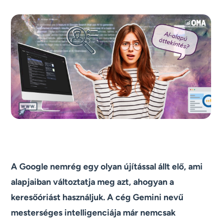
A Google nemrég egy olyan újítással állt elő, ami
alapjaiban változtatja meg azt, ahogyan a
keresőóriást használjuk. A cég Gemini nevű
mesterséges intelligenciája már nemcsak