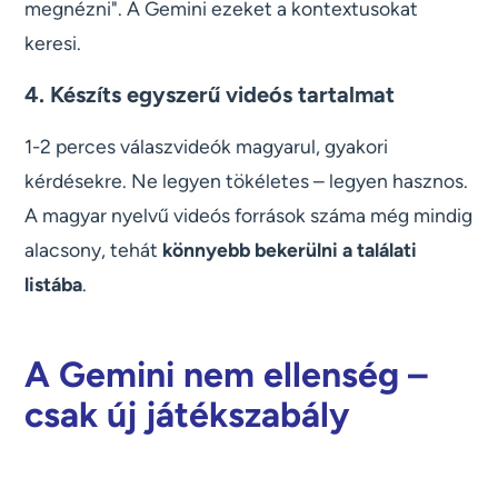
megnézni". A Gemini ezeket a kontextusokat
keresi.
4. Készíts egyszerű videós tartalmat
1-2 perces válaszvideók magyarul, gyakori
kérdésekre. Ne legyen tökéletes – legyen hasznos.
A magyar nyelvű videós források száma még mindig
alacsony, tehát
könnyebb bekerülni a találati
listába
.
A Gemini nem ellenség –
csak új játékszabály