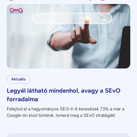
üzenettel?
Aktuális
Legyél látható mindenhol, avagy a SEvO
forradalma
Felejtsd el a hagyományos SEO-t! A keresések 73%-a már a 
Google-ön kívül történik. Ismerd meg a SEvO stratégiát!