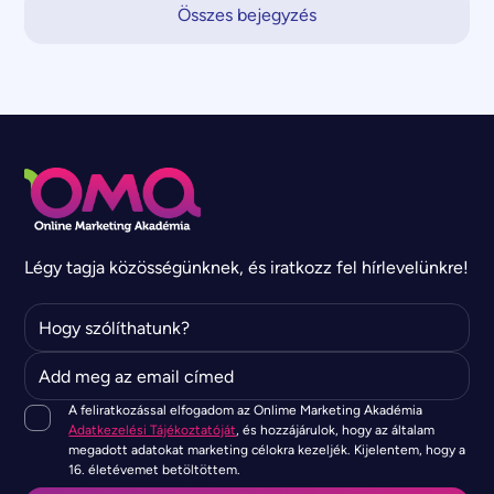
Összes bejegyzés
Légy tagja közösségünknek, és iratkozz fel hírlevelünkre!
A feliratkozással elfogadom az Onlime Marketing Akadémia
Adatkezelési Tájékoztatóját
, és hozzájárulok, hogy az általam
megadott adatokat marketing célokra kezeljék. Kijelentem, hogy a
16. életévemet betöltöttem.