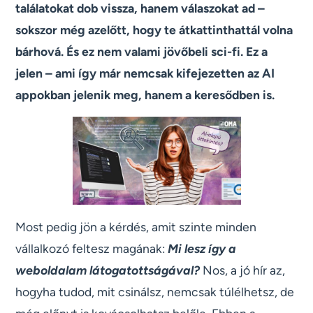
találatokat dob vissza, hanem válaszokat ad –
sokszor még azelőtt, hogy te átkattinthattál volna
bárhová. És ez nem valami jövőbeli sci-fi. Ez a
jelen – ami így már nemcsak kifejezetten az AI
appokban jelenik meg, hanem a keresődben is.
Most pedig jön a kérdés, amit szinte minden
vállalkozó feltesz magának:
Mi lesz így a
weboldalam látogatottságával?
Nos, a jó hír az,
hogyha tudod, mit csinálsz, nemcsak túlélhetsz, de