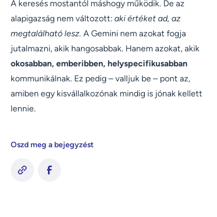
A keresés mostantól máshogy működik. De az
alapigazság nem változott:
aki értéket ad, az
megtalálható lesz.
A Gemini nem azokat fogja
jutalmazni, akik hangosabbak. Hanem azokat, akik
okosabban, emberibben, helyspecifikusabban
kommunikálnak. Ez pedig – valljuk be – pont az,
amiben egy kisvállalkozónak mindig is jónak kellett
lennie.
Oszd meg a bejegyzést