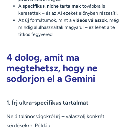
A
specifikus, niche tartalmak
továbbra is
keresettek – és az AI ezeket előnyben részesíti.
Az új formátumok, mint a
videós válaszok
, még
mindig alulhasználtak magyarul – ez lehet a te
titkos fegyvered.
4 dolog, amit ma
megtehetsz, hogy ne
sodorjon el a Gemini
1. Írj ultra-specifikus tartalmat
Ne általánosságokról írj – válaszolj konkrét
kérdésekre. Például: