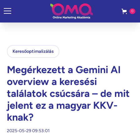
0
Keresőoptimalizálás
Megérkezett a Gemini AI
overview a keresési
találatok csúcsára – de mit
jelent ez a magyar KKV-
knak?
2025-05-29 09:53:01