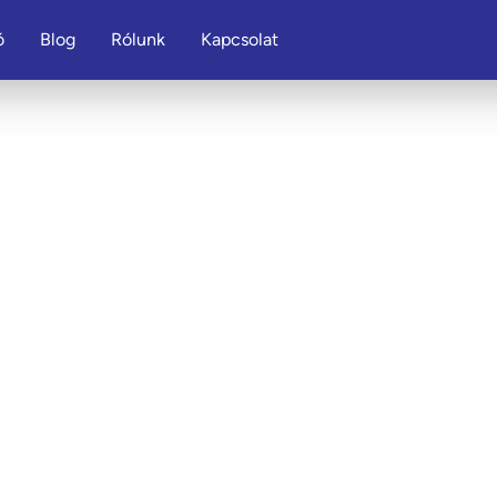
ó
Blog
Rólunk
Kapcsolat