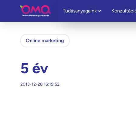
Tudásanyagaink
Konzultáci
Online marketing
5 év
2013-12-28 16:19:52