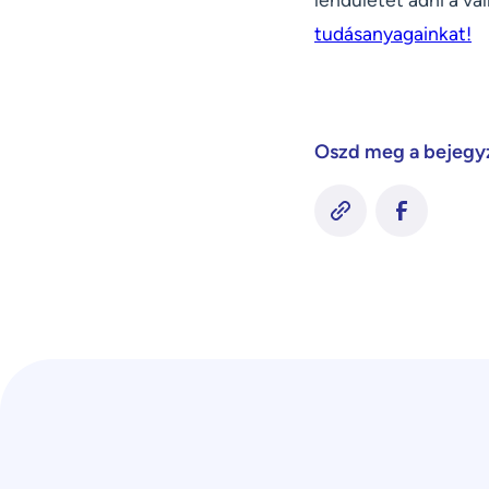
tudásanyagainkat!
Oszd meg a bejegy