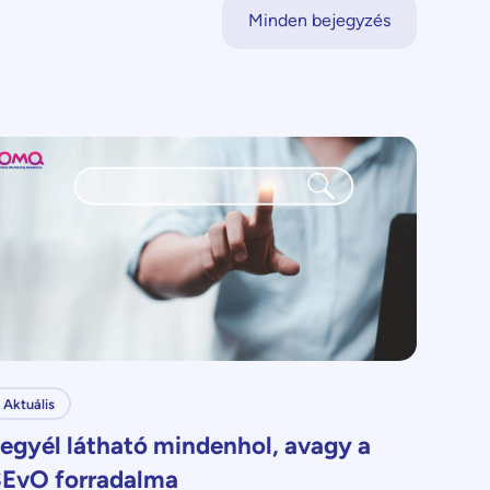
Minden bejegyzés
Aktuális
egyél látható mindenhol, avagy a
EvO forradalma