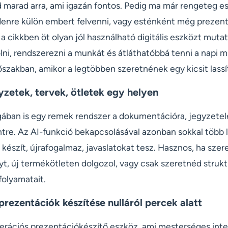
 marad arra, ami igazán fontos. Pedig ma már rengeteg es
denre külön embert felvenni, vagy esténként még prezen
a cikkben öt olyan jól használható digitális eszközt mut
lni, rendszerezni a munkát és átláthatóbbá tenni a napi 
őszakban, amikor a legtöbben szeretnének egy kicsit lassí
gyzetek, tervek, ötletek egy helyen
ban is egy remek rendszer a dokumentációra, jegyzetel
e. Az AI-funkció bekapcsolásával azonban sokkal több l
t készít, újrafogalmaz, javaslatokat tesz. Hasznos, ha szer
t, új termékötleten dolgozol, vagy csak szeretnéd strukt
folyamatait.
rezentációk készítése nulláról percek alatt
rációs prezentációkészítő eszköz, ami mesterséges intel