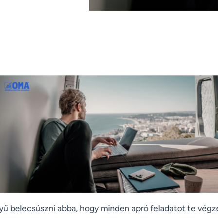
yű belecsúszni abba, hogy minden apró feladatot te végz