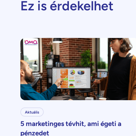
Ez is érdekelhet
Aktuális
5 marketinges tévhit, ami égeti a
pénzedet