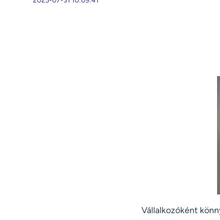
2025-07-31 10:09:41
Vállalkozóként könn