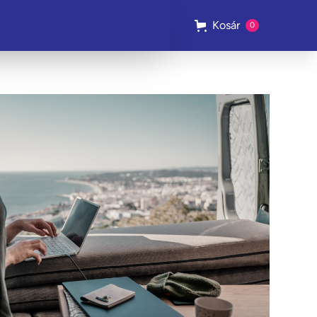
Kosár
0