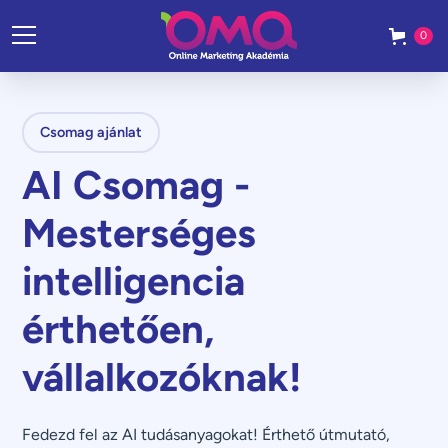
0
Csomag ajánlat
AI Csomag -
Mesterséges
intelligencia
érthetően,
vállalkozóknak!
Fedezd fel az AI tudásanyagokat! Érthető útmutató,