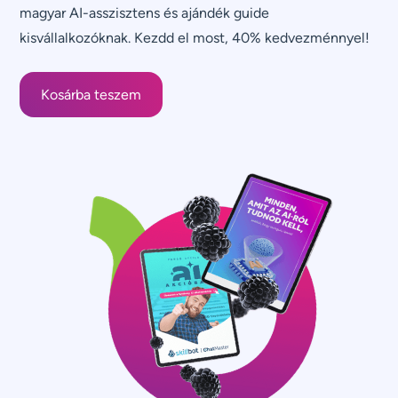
magyar AI-asszisztens és ajándék guide
kisvállalkozóknak. Kezdd el most, 40% kedvezménnyel!