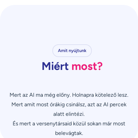
Amit nyújtunk
Miért
most?
Mert az AI ma még előny. Holnapra kötelező lesz.
Mert amit most órákig csinálsz, azt az AI percek
alatt elintézi.
És mert a versenytársaid közül sokan már most
belevágtak.