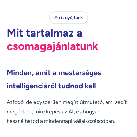
Amit nyújtunk
Mit tartalmaz a
csomagajánlatunk
Minden, amit a mesterséges
intelligenciáról tudnod kell
Átfogó, de egyszerűen megírt útmutató, ami segít
megérteni, mire képes az AI, és hogyan
használhatod a mindennapi vállalkozásodban.