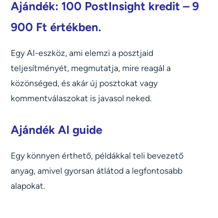
Ajándék: 100 PostInsight kredit – 9
900 Ft értékben.
Egy AI-eszköz, ami elemzi a posztjaid
teljesítményét, megmutatja, mire reagál a
közönséged, és akár új posztokat vagy
kommentválaszokat is javasol neked.
Ajándék AI guide
Egy könnyen érthető, példákkal teli bevezető
anyag, amivel gyorsan átlátod a legfontosabb
alapokat.