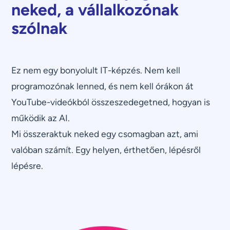
neked, a vállalkozónak
szólnak
Ez nem egy bonyolult IT-képzés. Nem kell
programozónak lenned, és nem kell órákon át
YouTube-videókból összeszedegetned, hogyan is
működik az AI.
Mi összeraktuk neked egy csomagban azt, ami
valóban számít. Egy helyen, érthetően, lépésről
lépésre.