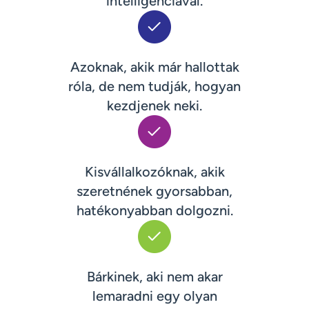
intelligenciával.
Azoknak, akik már hallottak
róla, de nem tudják, hogyan
kezdjenek neki.
Kisvállalkozóknak, akik
szeretnének gyorsabban,
hatékonyabban dolgozni.
Bárkinek, aki nem akar
lemaradni egy olyan