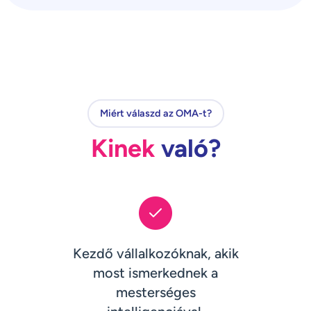
Miért válaszd az OMA-t?
Kinek
való?
Kezdő vállalkozóknak, akik
most ismerkednek a
mesterséges