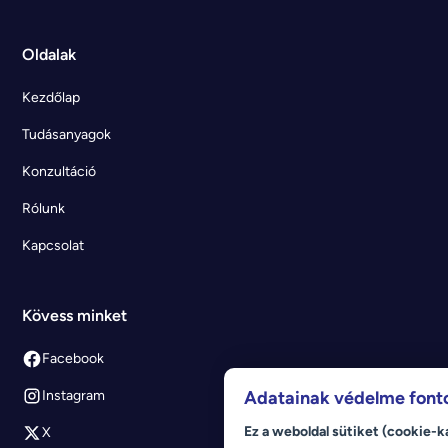
Oldalak
Kezdőlap
Tudásanyagok
Konzultáció
Rólunk
Kapcsolat
Kövess minket
Facebook
Adatainak védelme font
Instagram
Ez a weboldal sütiket (cookie-k
X