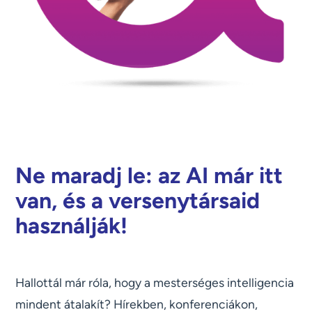
Ne maradj le: az AI már itt
van, és a versenytársaid
használják!
Hallottál már róla, hogy a mesterséges intelligencia
mindent átalakít? Hírekben, konferenciákon,