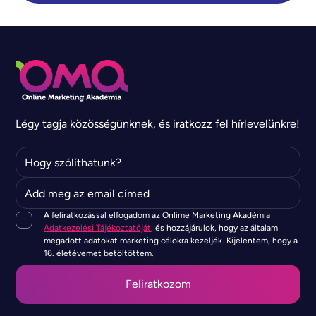
Légy tagja közösségünknek, és iratkozz fel hírlevelünkre!
A feliratkozással elfogadom az Onlime Marketing Akadémia
Adatkezelési Tájékoztatóját
, és hozzájárulok, hogy az általam
megadott adatokat marketing célokra kezeljék. Kijelentem, hogy a
16. életévemet betöltöttem.