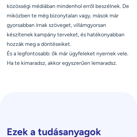
közösségi médiában mindenhol erről beszélnek. De
miközben te még bizonytalan vagy, mások már
gyorsabban írnak szöveget, villámgyorsan
készítenek kampány terveket, és hatékonyabban
hozzák meg a döntéseiket.
És a legfontosabb: ők már ügyfeleket nyernek vele.
Ha te kimaradsz, akkor egyszerűen lemaradsz.
Ezek a tudásanyagok