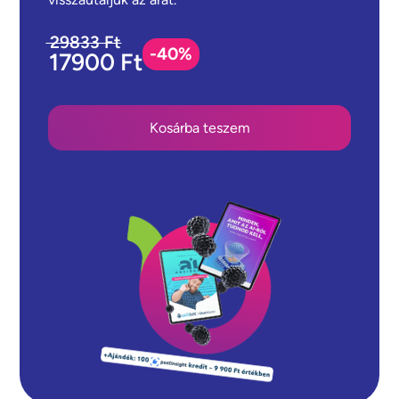
29833 Ft
-40%
17900 Ft